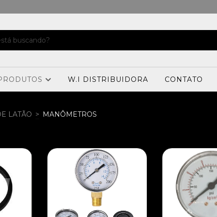
PRODUTOS
W.I DISTRIBUIDORA
CONTATO
E LATÃO
>
MANÔMETROS