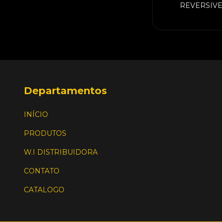
REVERSIV
C/PASTILH
Departamentos
INÍCIO
PRODUTOS
W.I DISTRIBUIDORA
CONTATO
CATALOGO