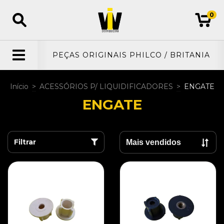
0
PEÇAS ORIGINAIS PHILCO / BRITANIA
Início
>
ACESSÓRIOS P/ LIQUIDIFICADORES
>
ENGATE
ENGATE
Filtrar