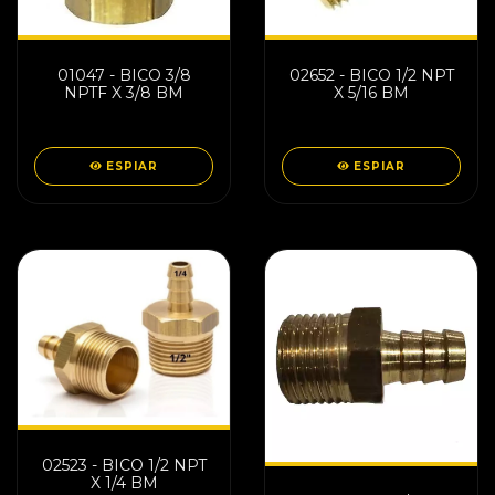
01047 - BICO 3/8
02652 - BICO 1/2 NPT
NPTF X 3/8 BM
X 5/16 BM
ESPIAR
ESPIAR
02523 - BICO 1/2 NPT
X 1/4 BM