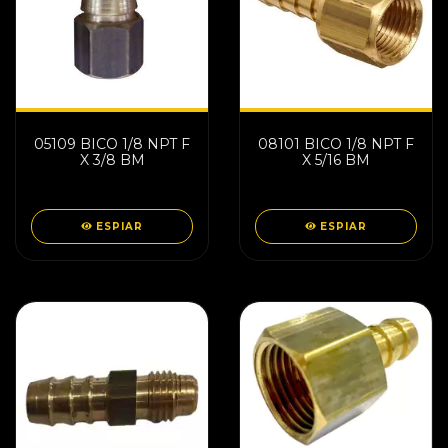
05109 BICO 1/8 NPT F
08101 BICO 1/8 NPT F
X 3/8 BM
X 5/16 BM
ESPIAR
ESPIAR