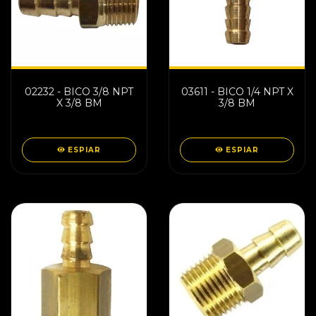
02232 - BICO 3/8 NPT
03611 - BICO 1/4 NPT X
X 3/8 BM
3/8 BM
ESPIAR
ESPIAR