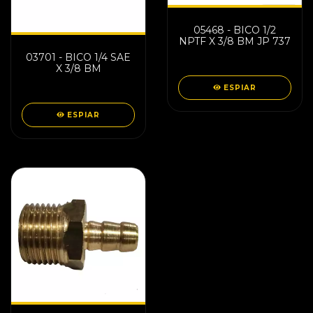
05468 - BICO 1/2
NPTF X 3/8 BM JP 737
03701 - BICO 1/4 SAE
X 3/8 BM
ESPIAR
ESPIAR