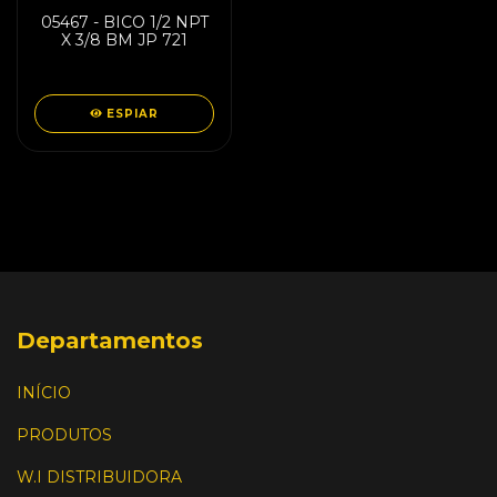
05467 - BICO 1/2 NPT
X 3/8 BM JP 721
ESPIAR
Departamentos
INÍCIO
PRODUTOS
W.I DISTRIBUIDORA