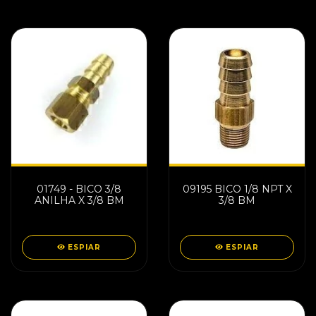
01749 - BICO 3/8
09195 BICO 1/8 NPT X
ANILHA X 3/8 BM
3/8 BM
ESPIAR
ESPIAR