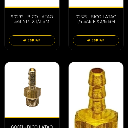
90292 - BICO LATAO
02525 - BICO LATAO
3/8 NPT X 1/2 BM
1/4 SAE F X 3/8 BM
ESPIAR
ESPIAR
80011 - BICO LATAO