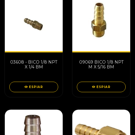
03608 - BICO 1/8 NPT
09069 BICO 1/8 NPT
X 1/4 BM
M X 5/16 BM
ESPIAR
ESPIAR