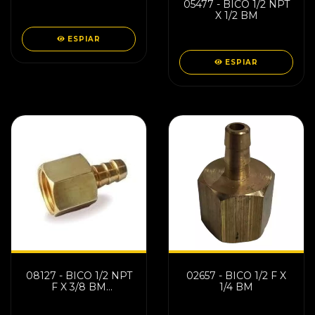
05477 - BICO 1/2 NPT
X 1/2 BM
ESPIAR
ESPIAR
08127 - BICO 1/2 NPT
02657 - BICO 1/2 F X
F X 3/8 BM
1/4 BM
NORMATIZADO