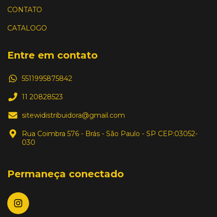
CONTATO
CATALOGO
Entre em contato
5511995875842
11 20828523
sitewidistribuidora@gmail.com
Rua Coimbra 576 - Brás - São Paulo - SP CEP:03052-
030
Permaneça conectado