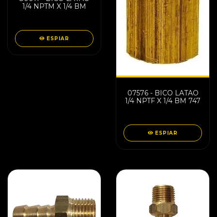
1/4 NPTM X 1/4 BM
ESPIAR
07576 - BICO LATAO
1/4 NPTF X 1/4 BM 747
ESPIAR