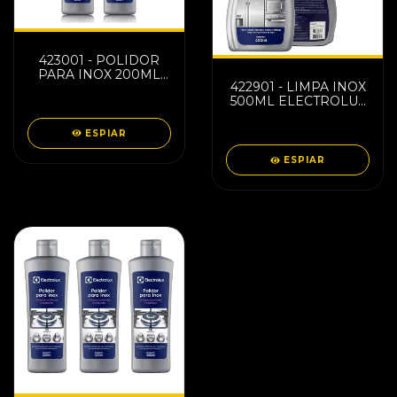
423001 - POLIDOR
PARA INOX 200ML
422901 - LIMPA INOX
ELECTROLUX
500ML ELECTROLUX
80000720/A12390801
80000721/A12390701
ESPIAR
ESPIAR