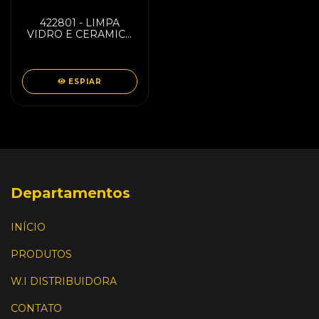
422801 - LIMPA
VIDRO E CERAMICA
200ML ELECTROLUX
80000722/A12390901
ESPIAR
Departamentos
INÍCIO
PRODUTOS
W.I DISTRIBUIDORA
CONTATO