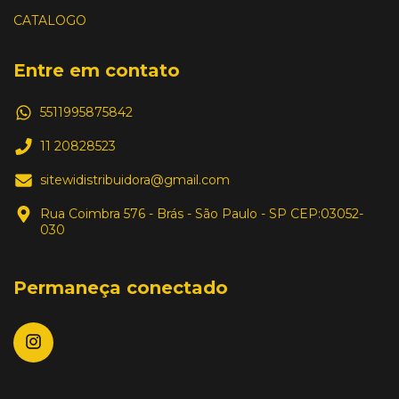
CATALOGO
Entre em contato
5511995875842
11 20828523
sitewidistribuidora@gmail.com
Rua Coimbra 576 - Brás - São Paulo - SP CEP:03052-
030
Permaneça conectado