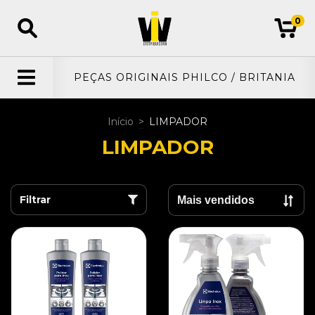
0
PEÇAS ORIGINAIS PHILCO / BRITANIA
Início
>
LIMPADOR
LIMPADOR
Filtrar