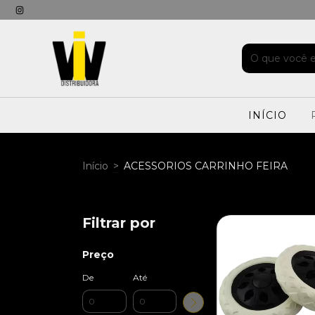
INÍCIO
Início
>
ACESSORIOS CARRINHO FEIRA
Filtrar por
Preço
De
Até