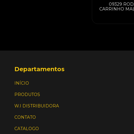
09329 ROD
CARRINHO MA
PRETA COMUM 5
07
Departamentos
INÍCIO
PRODUTOS
W.I DISTRIBUIDORA
CONTATO
CATALOGO