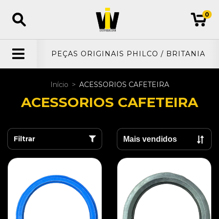
0
PEÇAS ORIGINAIS PHILCO / BRITANIA
Início
>
ACESSORIOS CAFETEIRA
ACESSORIOS CAFETEIRA
Filtrar