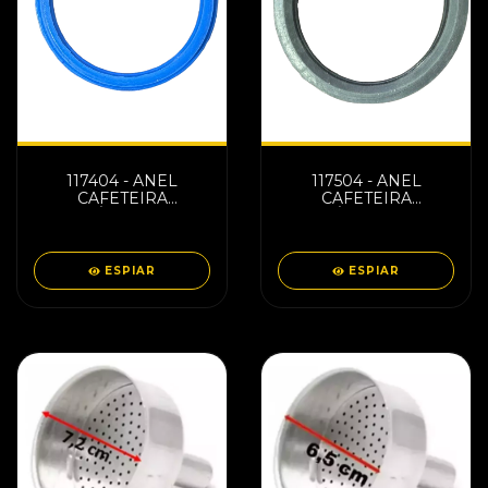
117404 - ANEL
117504 - ANEL
CAFETEIRA
CAFETEIRA
ECONÔMICA AZUL
ECONÔMICA PRETA
C/2 UND 50050
C/2 UND 50004
ESPIAR
ESPIAR