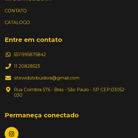
CONTATO
CATALOGO
Entre em contato
5511995875842
11 20828523
sitewidistribuidora@gmail.com
Rua Coimbra 576 - Brás - São Paulo - SP CEP:03052-
030
Permaneça conectado