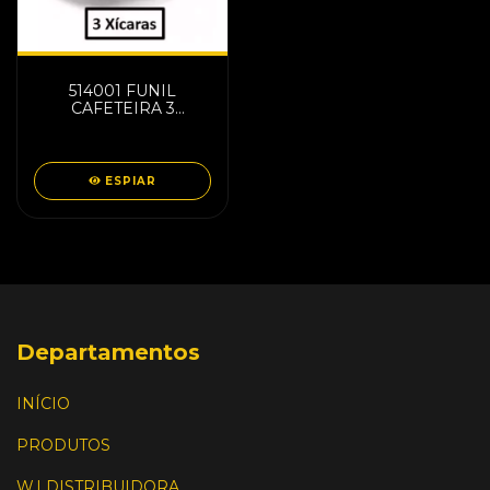
514001 FUNIL
CAFETEIRA 3
XICARAS 9013
ESPIAR
Departamentos
INÍCIO
PRODUTOS
W.I DISTRIBUIDORA