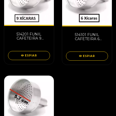
514201 FUNIL
514101 FUNIL
CAFETEIRA 9
CAFETEIRA 6
XICARAS 9015
XICARAS 9014
ESPIAR
ESPIAR